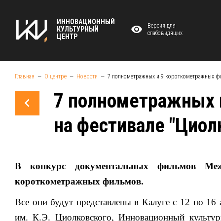
ИННОВАЦИОННЫЙ
Версия для
КУЛЬТУРНЫЙ
слабовидящих
ЦЕНТР
Главная
О центре
Новости
7 полнометражных и 9 короткометражных фи
7 полнометражных 
на фестивале "Циол
В конкурс документальных фильмов Меж
короткометражных фильмов.
Все они будут представлены в Калуге с 12 по 16
им. К.Э. Циолковского, Инновационный культур