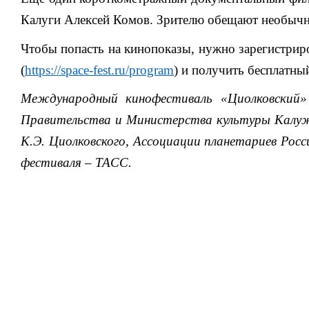
Калуги Алексей Комов. Зрителю обещают необычны
Чтобы попасть на кинопоказы, нужно зарегистрир
(
https://space-fest.ru/program
) и получить бесплатны
Международный кинофестиваль «Циолковский»
Правительства и Министерства культуры Калужс
К.Э. Циолковского, Ассоциации планетариев Рос
фестиваля – ТАСС.