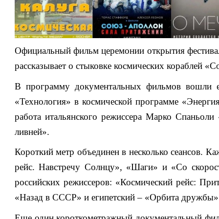
Официальный фильм церемонии открытия фестивал
рассказывает о стыковке космических кораблей «С
В программу документальных фильмов вошли е
«Технология» в космической программе «Энергия-
работа итальянского режиссера Марко Спаньоли
ливней».
Короткий метр объединен в несколько сеансов. Ка
рейс. Навстречу Солнцу», «Шаги» и «Со скорос
российских режиссеров: «Космический рейс: При
«Назад в СССР» и египетский – «Орбита дружбы»
Еще один короткометражный документальный фильм