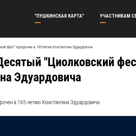
"ПУШКИНСКАЯ КАРТА"
УЧАСТНИКАМ С
вский фест" приурочен в 165-летию Константина Эдуардовича
 Десятый "Циолковский фес
на Эдуардовича
иурочен в 165-летию Константина Эдуардовича