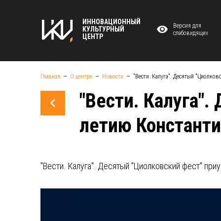
ИННОВАЦИОННЫЙ
Версия для
КУЛЬТУРНЫЙ
слабовидящих
ЦЕНТР
Главная
О центре
Новости
"Вести. Калуга". Десятый "Циолко
"Вести. Калуга".
летию Константи
"Вести. Калуга". Десятый "Циолковский фест" пр