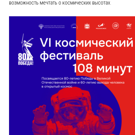
возможность мечтать о космических высотах.