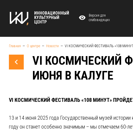
ИННОВАЦИОННЫЙ
Версия для
КУЛЬТУРНЫЙ
слабовидящих
ЦЕНТР
Главная
О центре
Новости
VI КОСМИЧЕСКИЙ ФЕСТИВАЛЬ «108 МИНУТ
VI КОСМИЧЕСКИЙ Ф
ИЮНЯ В КАЛУГЕ
VI КОСМИЧЕСКИЙ ФЕСТИВАЛЬ «108 МИНУТ» ПРОЙДЕТ
13 и 14 июня 2025 года Государственный музей истории 
году он станет особенно значимым – мы отмечаем 60-ле