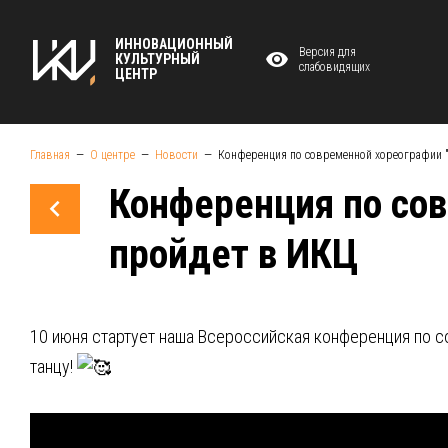
ИННОВАЦИОННЫЙ
Версия для
КУЛЬТУРНЫЙ
слабовидящих
ЦЕНТР
Главная
О центре
Новости
Конференция по современной хореографии
Конференция по со
пройдет в ИКЦ
10 июня стартует наша Всероссийская конференция по
танцу!