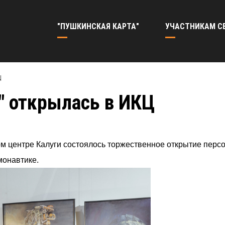
"ПУШКИНСКАЯ КАРТА"
УЧАСТНИКАМ С
Ц
" открылась в ИКЦ
ом центре Калуги состоялось торжественное открытие перс
монавтике.