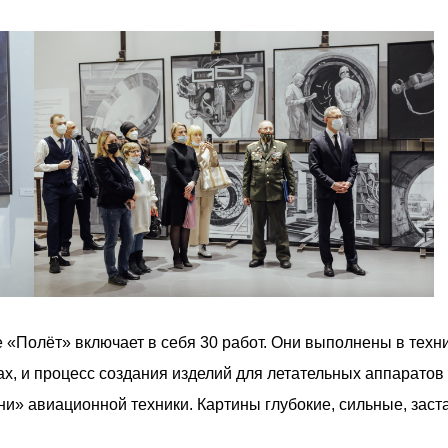
«Полёт» включает в себя 30 работ. Они выполнены в техни
тах, и процесс создания изделий для летательных аппарат
и» авиационной техники. Картины глубокие, сильные, заст