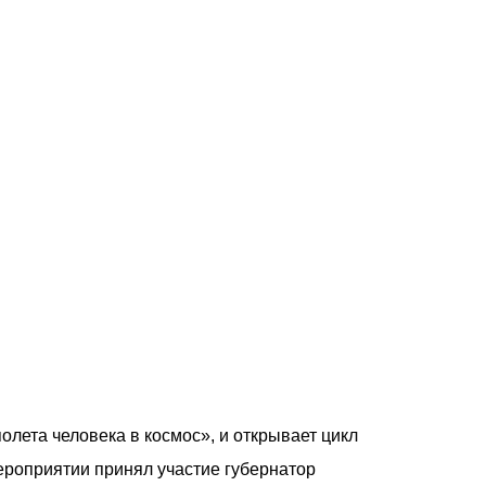
лета человека в космос», и открывает цикл
мероприятии принял участие губернатор