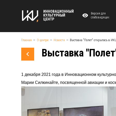
ИННОВАЦИОННЫЙ
Версия для
КУЛЬТУРНЫЙ
слабовидящих
ЦЕНТР
Главная
О центре
Новости
Выставка "Полет" открылась в ИК
Выставка "Полет
1 декабря 2021 года в Инновационном культурн
Марии Силкинайте, посвященной авиации и кос