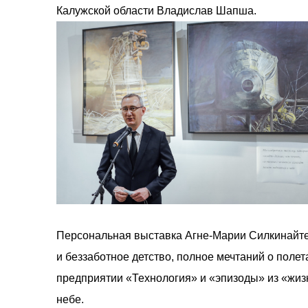
Калужской области Владислав Шапша.
Персональная выставка Агне-Марии Силкинайте 
и беззаботное детство, полное мечтаний о поле
предприятии «Технология» и «эпизоды» из «жизн
небе.