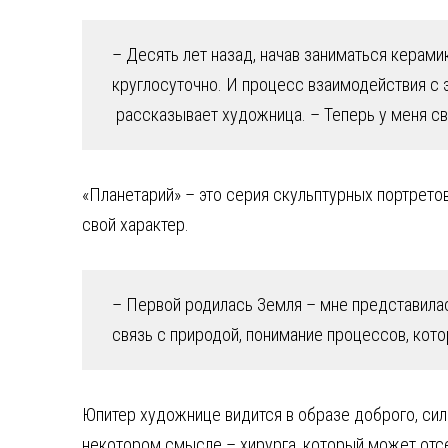
– Десять лет назад, начав заниматься керамик
круглосуточно. И процесс взаимодействия с э
рассказывает художница. – Теперь у меня св
«Планетарий» – это серия скульптурных портретов
свой характер.
– Первой родилась Земля – мне представилас
связь с природой, понимание процессов, кото
Юпитер художнице видится в образе доброго, сил
некотором смысле – хирурга, который может отсе