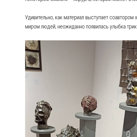
Удивительно, как материал выступает соавтором 
миром людей, неожиданно появилась улыбка трик