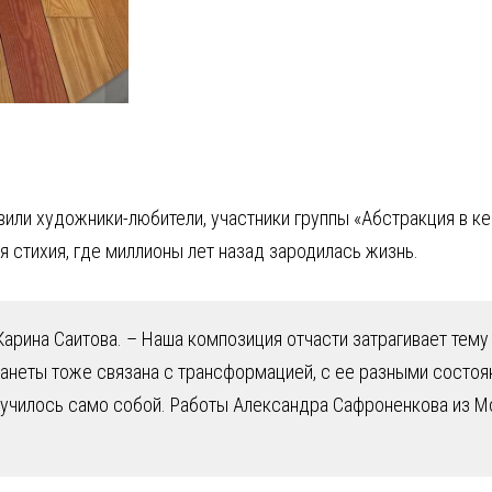
ли художники-любители, участники группы «Абстракция в к
стихия, где миллионы лет назад зародилась жизнь.
Карина Саитова. – Наша композиция отчасти затрагивает тему
ланеты тоже связана с трансформацией, с ее разными состоя
лучилось само собой. Работы Александра Сафроненкова из 