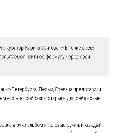
о куратор Карина Саитова. – В то же время
 попытаемся найти ее формулу через свои
Санкт-Петербурга, Перми, Еревана представили
ем его многообразии, открыли для себя новые
рала в руки альбом и гелевые ручки, и каждый