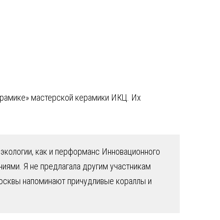
ерамике» мастерской керамики ИКЦ. Их
 экологии, как и перформанс Инновационного
ниями. Я не предлагала другим участникам
Москвы напоминают причудливые кораллы и