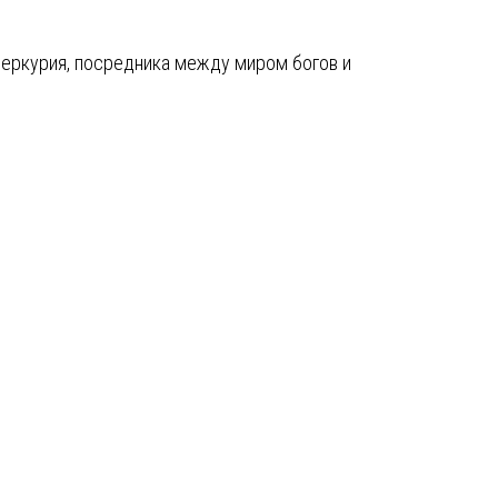
 Меркурия, посредника между миром богов и