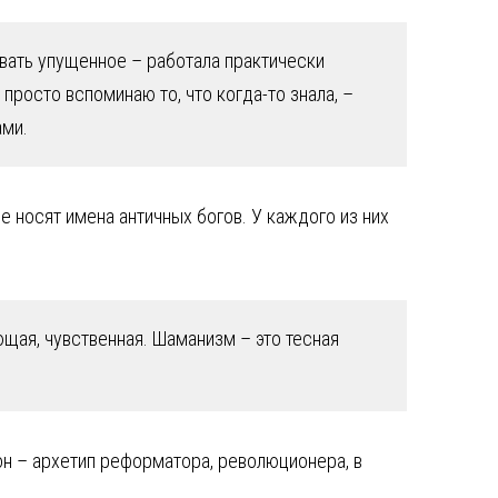
тывать упущенное – работала практически
просто вспоминаю то, что когда-то знала, –
ами.
е носят имена античных богов. У каждого из них
щая, чувственная. Шаманизм – это тесная
он – архетип реформатора, революционера, в