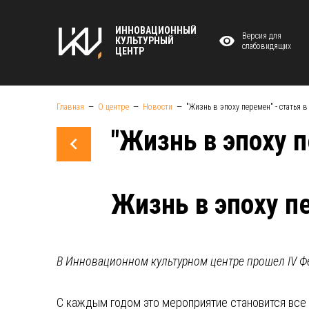
ИННОВАЦИОННЫЙ
Версия для
КУЛЬТУРНЫЙ
слабовидящих
ЦЕНТР
Главная
О центре
Новости
"Жизнь в эпоху перемен" - статья в
"Жизнь в эпоху п
Жизнь в эпоху п
В Инновационном культурном центре прошел IV Ф
С каждым годом это мероприятие становится все б