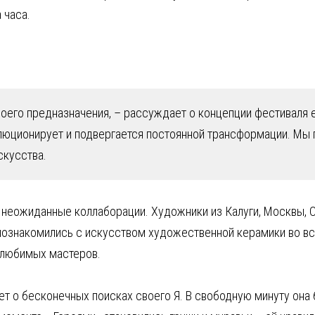
 часа.
его предназначения, – рассуждает о концепции фестиваля ег
волюционирует и подвергается постоянной трансформации. Мы
скусства.
 неожиданные коллаборации. Художники из Калуги, Москвы, 
познакомились с искусством художественной керамики во вс
 любимых мастеров.
т о бесконечных поисках своего Я. В свободную минуту она б