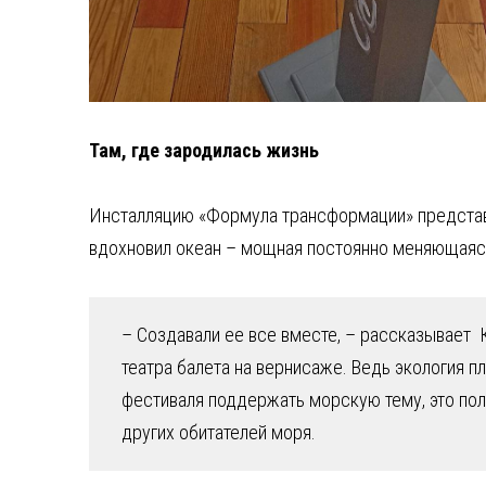
Там, где зародилась жизнь
Инсталляцию «Формула трансформации» представи
вдохновил океан – мощная постоянно меняющаяся 
– Создавали ее все вместе, – рассказывает 
театра балета на вернисаже. Ведь экология п
фестиваля поддержать морскую тему, это по
других обитателей моря.