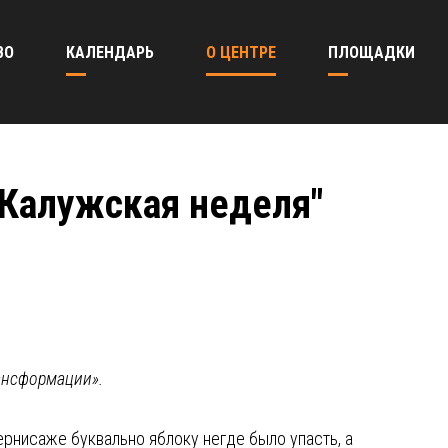
ВО
КАЛЕНДАРЬ
О ЦЕНТРЕ
ПЛОЩАДКИ
 "Калужская неделя"
ансформации».
ернисаже буквально яблоку негде было упасть, а