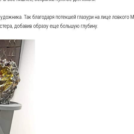
художника. Так благодаря потекшей глазури на лице ловкого
стера, добавив образу еще большую глубину.