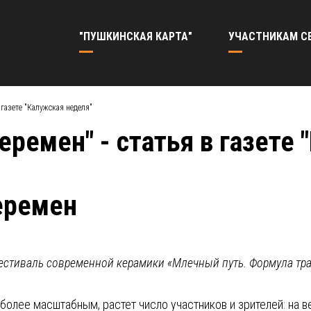
"ПУШКИНСКАЯ КАРТА"
УЧАСТНИКАМ С
 газете "Калужская неделя"
еремен" - статья в газете
еремен
естиваль современной керамики «Млечный путь. Формула тр
олее масштабным, растет число участников и зрителей: на в