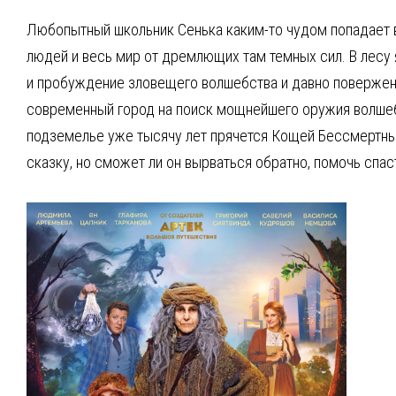
Любопытный школьник Сенька каким-то чудом попадает в
людей и весь мир от дремлющих там темных сил. В лесу 
и пробуждение зловещего волшебства и давно поверженн
современный город на поиск мощнейшего оружия волшебн
подземелье уже тысячу лет прячется Кощей Бессмертный
сказку, но сможет ли он вырваться обратно, помочь спас