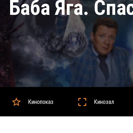
Баба Яга. Спа
Кинопоказ
Кинозал