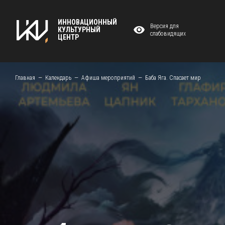
ИННОВАЦИОННЫЙ
Версия для
КУЛЬТУРНЫЙ
слабовидящих
ЦЕНТР
Главная
Календарь
Афиша мероприятий
Баба Яга. Спасает мир