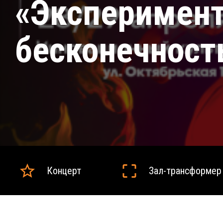
«Эксперимен
бесконечност
Концерт
Зал-трансформер