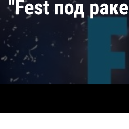
"Fest под рак