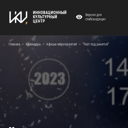
ИННОВАЦИОННЫЙ
Версия для
КУЛЬТУРНЫЙ
слабовидящих
ЦЕНТР
Главная
Календарь
Афиша мероприятий
"Fest под ракетой"