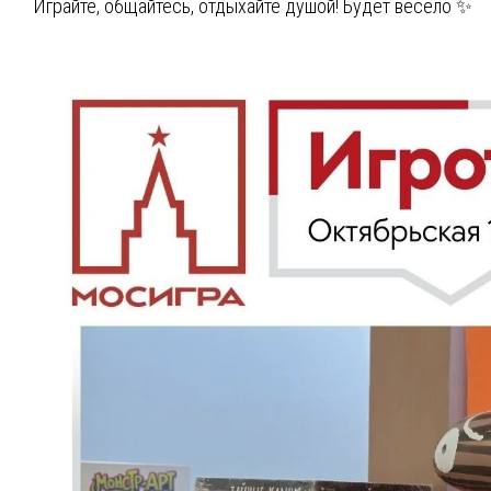
Играйте, общайтесь, отдыхайте душой! Будет весело ✨