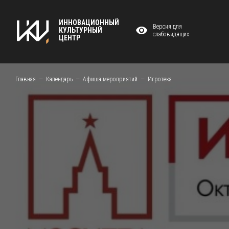
ИННОВАЦИОННЫЙ
Версия для
КУЛЬТУРНЫЙ
слабовидящих
ЦЕНТР
Главная
Календарь
Афиша мероприятий
Игротека