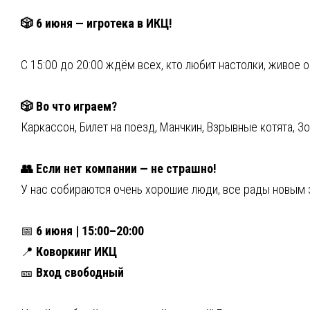
🎲 6 июня — игротека в ИКЦ!
С 15:00 до 20:00 ждём всех, кто любит настолки, живое
🎲 Во что играем?
Каркассон, Билет на поезд, Манчкин, Взрывные котята, З
👥 Если нет компании — не страшно!
У нас собираются очень хорошие люди, все рады новым з
📅
6 июня | 15:00–20:00
📍
Коворкинг ИКЦ
🎫
Вход свободный