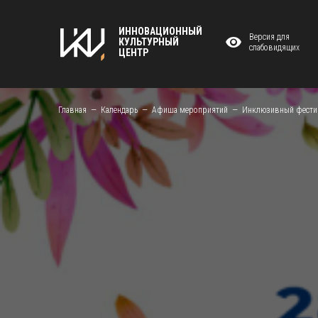
ИННОВАЦИОННЫЙ
Версия для
КУЛЬТУРНЫЙ
слабовидящих
ЦЕНТР
Главная
Календарь
Афиша мероприятий
Инклюзивный фести