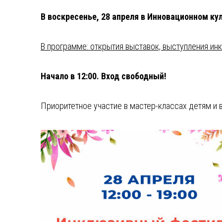
В воскресенье, 28 апреля в Инновационном к
⁣В программе: открытия выставок, выступления ин
⁣Начало в 12:00. Вход свободный!
Приоритетное участие в мастер-классах детям и