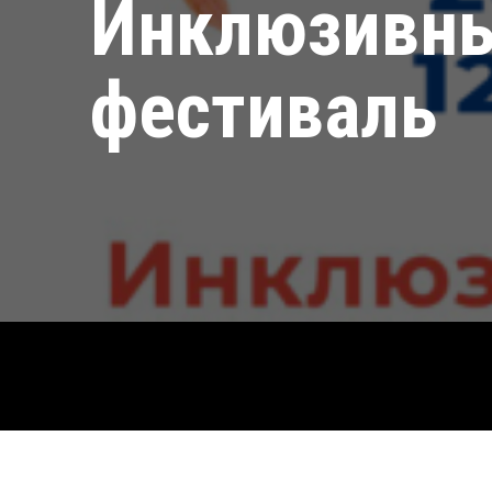
Инклюзивн
фестиваль