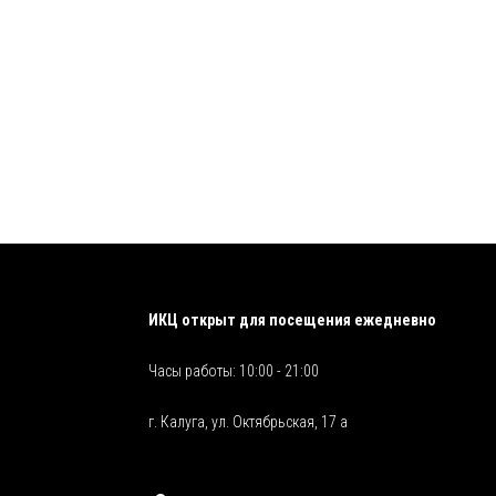
ИКЦ открыт для посещения ежедневно
Часы работы: 10:00 - 21:00
г. Калуга, ул. Октябрьская, 17 а