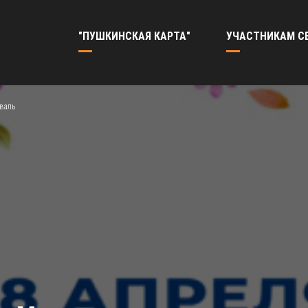
"ПУШКИНСКАЯ КАРТА"
УЧАСТНИКАМ С
валь