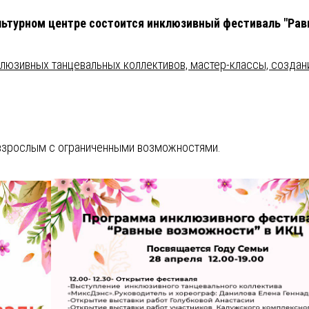
ультурном центре состоится инклюзивный фестиваль "Ра
клюзивных танцевальных коллективов, мастер-классы, создани
 взрослым с ограниченными возможностями.