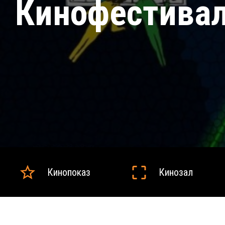
Кинофестива
Кинопоказ
Кинозал