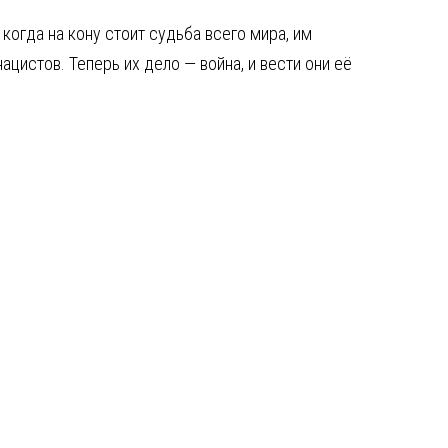
когда на кону стоит судьба всего мира, им
истов. Теперь их дело — война, и вести они её