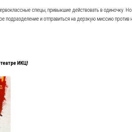
ервоклассные спецы, привыкшие действовать в одиночку. Но 
е подразделение и отправиться на дерзкую миссию против нац
отеатре ИКЦ!