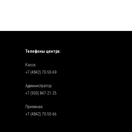
Телефоны центра:
Касса:
+7 (4842) 70-50-69
Администратор:
+7 (930) 847-21-25
Приемная:
+7 (4842) 70-50-66