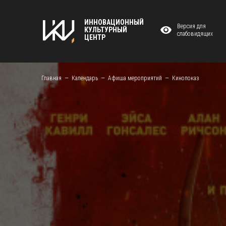
ИННОВАЦИОННЫЙ
Версия для
КУЛЬТУРНЫЙ
слабовидящих
ЦЕНТР
Главная
Календарь
Афиша мероприятий
Кинопоказ