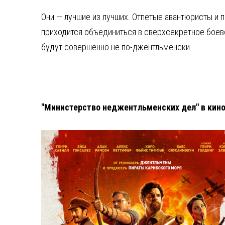
Они — лучшие из лучших. Отпетые авантюристы и п
приходится объединиться в сверхсекретное боево
будут совершенно не по-джентльменски.
"Министерство неджентльменских дел" в кин