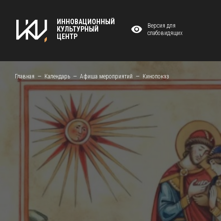
ИННОВАЦИОННЫЙ
Версия для
КУЛЬТУРНЫЙ
слабовидящих
ЦЕНТР
Главная
Календарь
Афиша мероприятий
Кинопоказ