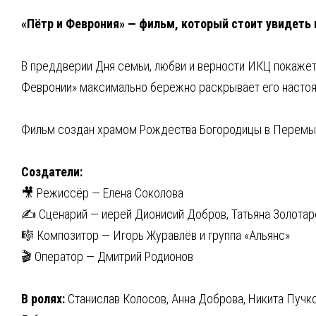
«Пётр и Феврония» — фильм, который стоит увидеть 
В преддверии Дня семьи, любви и верности ИКЦ покажет
Февронии» максимально бережно раскрывает его насто
Фильм создан храмом Рождества Богородицы в Перемышл
Создатели:
🎥 Режиссёр — Елена Соколова
✍️ Сценарий — иерей Дионисий Добров, Татьяна Золотар
🎼 Композитор — Игорь Журавлёв и группа «Альянс»
🎬 Оператор — Дмитрий Родионов
В ролях:
Станислав Колосов, Анна Доброва, Никита Пучко