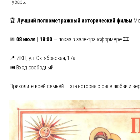
Губарь.
🏆
Лучший полнометражный исторический фильм
Мо
📅
08 июля | 18:00
— показ в зале-трансформере 🎞️
📍 ИКЦ, ул. Октябрьская, 17а
🎟 Вход свободный
Приходите всей семьёй — эта история о силе любви и ве