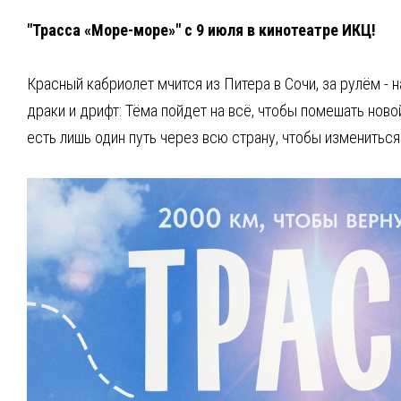
"Трасса «Море-море»" с 9 июля в кинотеатре ИКЦ!
Красный кабриолет мчится из Питера в Сочи, за рулём - н
драки и дрифт: Тёма пойдет на всё, чтобы помешать нов
есть лишь один путь через всю страну, чтобы измениться 