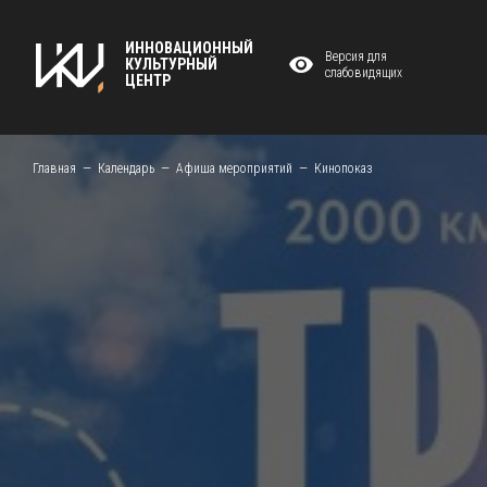
ИННОВАЦИОННЫЙ
Версия для
КУЛЬТУРНЫЙ
слабовидящих
ЦЕНТР
Главная
Календарь
Афиша мероприятий
Кинопоказ