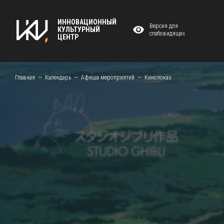
ИННОВАЦИОННЫЙ
Версия для
КУЛЬТУРНЫЙ
слабовидящих
ЦЕНТР
Главная
Календарь
Афиша мероприятий
Кинопоказ