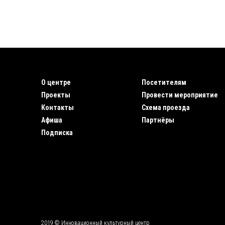
О центре
Посетителям
Проекты
Провести мероприятие
Контакты
Схема проезда
Афиша
Партнёры
Подписка
2019 © Инновационный культурный центр