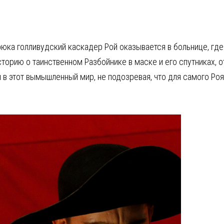
юка голливудский каскадер Рой оказывается в больнице, гд
сторию о таинственном Разбойнике в маске и его спутниках, 
в этот вымышленный мир, не подозревая, что для самого Роя