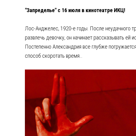
"Запределье" с 16 июля в кинотеатре ИКЦ!
Лос-Анджелес, 1920-е годы. После неудачного тр
развлечь девочку, он начинает рассказывать ей и
Постепенно Александрия все глубже погружается 
способ скоротать время…