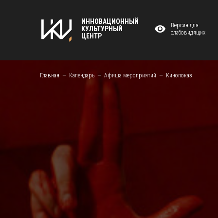
ИННОВАЦИОННЫЙ
Версия для
КУЛЬТУРНЫЙ
слабовидящих
ЦЕНТР
Главная
Календарь
Афиша мероприятий
Кинопоказ