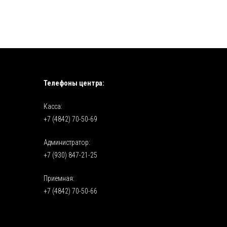
Телефоны центра:
Касса:
+7 (4842) 70-50-69
Администратор:
+7 (930) 847-21-25
Приемная:
+7 (4842) 70-50-66