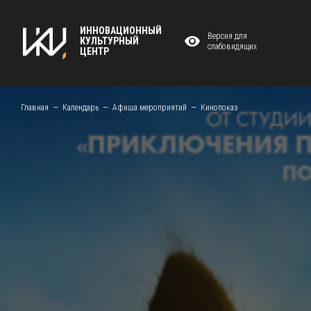
ИННОВАЦИОННЫЙ
Версия для
КУЛЬТУРНЫЙ
слабовидящих
ЦЕНТР
Главная
Календарь
Афиша мероприятий
Кинопоказ