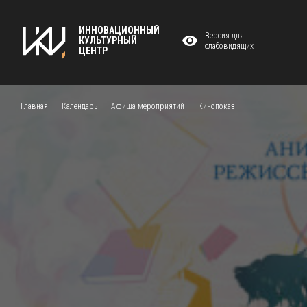
ИННОВАЦИОННЫЙ
Версия для
КУЛЬТУРНЫЙ
слабовидящих
ЦЕНТР
Главная
Календарь
Афиша мероприятий
Кинопоказ