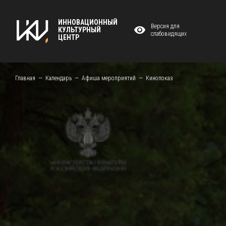
ИННОВАЦИОННЫЙ
Версия для
КУЛЬТУРНЫЙ
слабовидящих
ЦЕНТР
Главная
Календарь
Афиша мероприятий
Кинопоказ