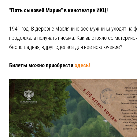
"Пять сыновей Марии" в кинотеатре ИКЦ!
1941 год. В деревне Маслянино все мужчины уходят на фр
продолжала получать письма. Как выстояло её материнс
беспощадная, вдруг сделала для неё исключение?
Билеты можно приобрести
здесь!