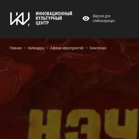
ИННОВАЦИОННЫЙ
Версия для
КУЛЬТУРНЫЙ
слабовидящих
ЦЕНТР
Главная
Календарь
Афиша мероприятий
Кинопоказ