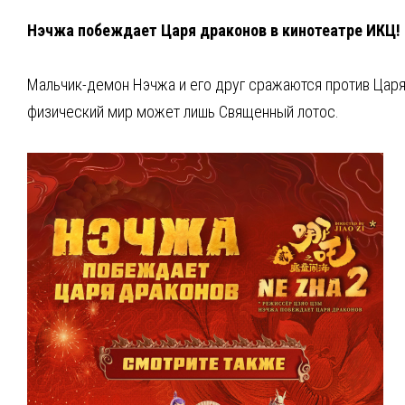
Нэчжа побеждает Царя драконов в кинотеатре ИКЦ!
Мальчик-демон Нэчжа и его друг сражаются против Царя 
физический мир может лишь Священный лотос.