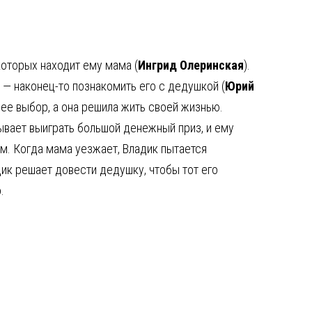
 которых находит ему мама (
Ингрид Олеринская
).
 — наконец-то познакомить его с дедушкой (
Юрий
 ее выбор, а она решила жить своей жизнью.
тывает выиграть большой денежный приз, и ему
м. Когда мама уезжает, Владик пытается
дик решает довести дедушку, чтобы тот его
.