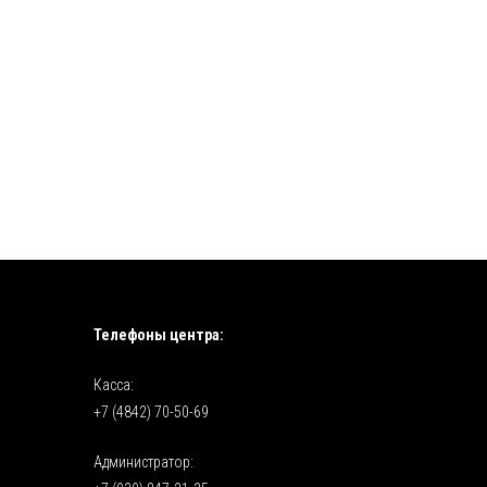
Телефоны центра:
Касса:
+7 (4842) 70-50-69
Администратор: