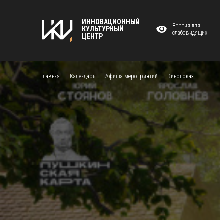
ИННОВАЦИОННЫЙ
Версия для
КУЛЬТУРНЫЙ
слабовидящих
ЦЕНТР
Главная
Календарь
Афиша мероприятий
Кинопоказ