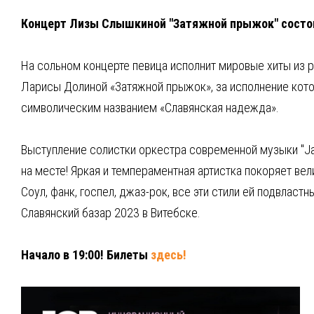
Концерт Лизы Слышкиной "Затяжной прыжок" состоит
На сольном концерте певица исполнит мировые хиты из 
Ларисы Долиной «Затяжной прыжок», за исполнение кото
символическим названием «Славянская надежда».
Выступление солистки оркестра современной музыки "Ja
на месте! Яркая и темпераментная артистка покоряет ве
Соул, фанк, госпел, джаз-рок, все эти стили ей подвлас
Славянский базар 2023 в Витебске.
Начало в 19:00! Билеты
здесь!