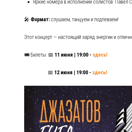
Яркие номера в исполнении солистов: Павел 
🎤
Формат:
слушаем, танцуем и подпеваем!
Этот концерт — настоящий заряд энергии и отличн
🎟 Билеты: 📅
11 июня | 19:00 -
здесь!
📅
12 июня | 19:00 -
здесь!