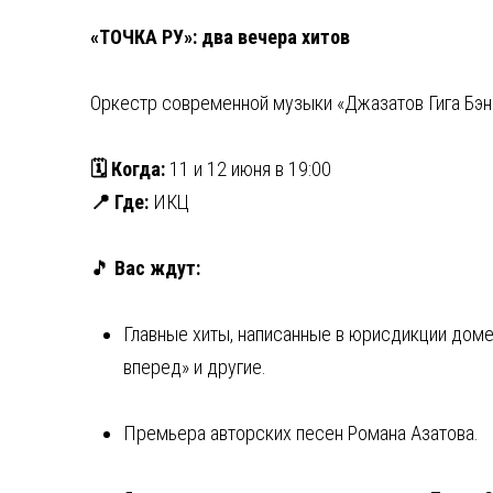
«ТОЧКА РУ»: два вечера хитов
Оркестр современной музыки «Джазатов Гига Бэн
🗓 Когда:
11 и 12 июня в 19:00
📍 Где:
ИКЦ
🎵
Вас ждут:
Главные хиты, написанные в юрисдикции домен
вперед» и другие.
Премьера авторских песен Романа Азатова.