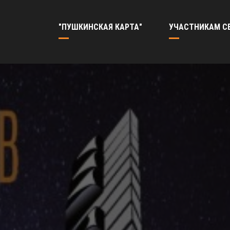
"ПУШКИНСКАЯ КАРТА"
УЧАСТНИКАМ С