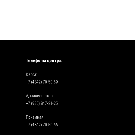
Телефоны центра:
Касса:
+7 (4842) 70-50-69
Администратор:
+7 (930) 847-21-25
Приемная:
+7 (4842) 70-50-66