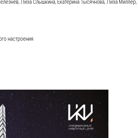
Селезнев, Лиза Слышкина, Екатерина Тысячнова, Лиза Миллер,
ого настроения.