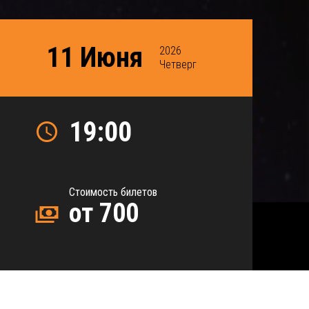
11 Июня
2026
Четверг
19:00
Стоимость билетов
от 700