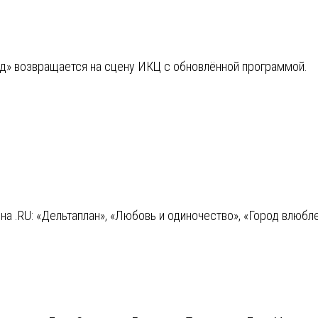
д» возвращается на сцену ИКЦ с обновлённой программой.
а .RU: «Дельтаплан», «Любовь и одиночество», «Город влюбле