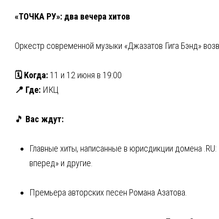
«ТОЧКА РУ»: два вечера хитов
Оркестр современной музыки «Джазатов Гига Бэнд» воз
🗓 Когда:
11 и 12 июня в 19:00
📍 Где:
ИКЦ
🎵
Вас ждут:
Главные хиты, написанные в юрисдикции домена .RU: 
вперед» и другие.
Премьера авторских песен Романа Азатова.