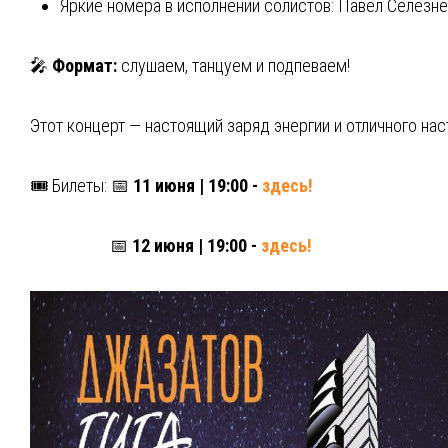
Яркие номера в исполнении солистов: Павел Селезне
🎤
Формат:
слушаем, танцуем и подпеваем!
Этот концерт — настоящий заряд энергии и отличного на
🎟 Билеты: 📅
11 июня | 19:00 -
здесь!
📅
12 июня | 19:00 -
здесь!