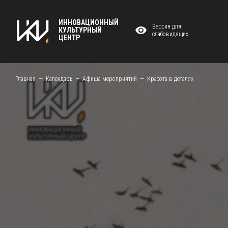
ИННОВАЦИОННЫЙ
Версия для
КУЛЬТУРНЫЙ
слабовидящих
ЦЕНТР
Главная
Календарь
Афиша мероприятий
Красота в деталях