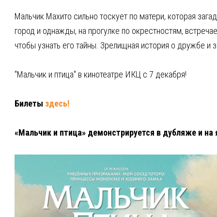
Мальчик Махито сильно тоскует по матери, которая заг
город и однажды, на прогулке по окрестностям, встреча
чтобы узнать его тайны. Зрелищная история о дружбе и з
"Мальчик и птица" в кинотеатре ИКЦ с 7 декабря!
Билеты
здесь!
«Мальчик и птица» демонстрируется в дубляже и на я