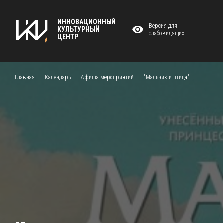
ИННОВАЦИОННЫЙ
Версия для
КУЛЬТУРНЫЙ
слабовидящих
ЦЕНТР
Главная
Календарь
Афиша мероприятий
"Мальчик и птица"