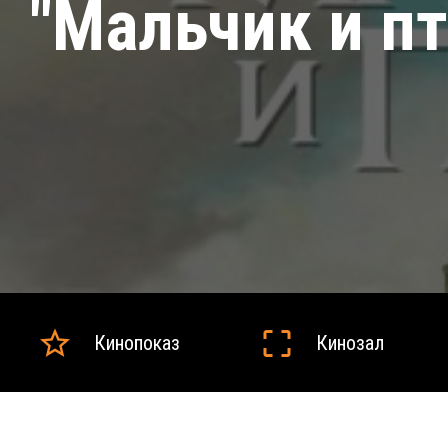
"Мальчик и п
Кинопоказ
Кинозал