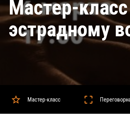
Мастер-класс
эстрадному в
Мастер-класс
Переговорн