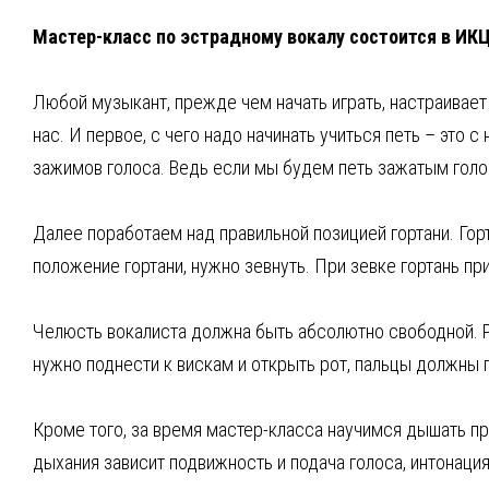
Мастер-класс по эстрадному вокалу состоится в ИК
Любой музыкант, прежде чем начать играть, настраивает
нас. И первое, с чего надо начинать учиться петь – это
зажимов голоса. Ведь если мы будем петь зажатым гол
Далее поработаем над правильной позицией гортани. Гор
положение гортани, нужно зевнуть. При зевке гортань п
Челюсть вокалиста должна быть абсолютно свободной. Р
нужно поднести к вискам и открыть рот, пальцы должны 
Кроме того, за время мастер-класса научимся дышать пр
дыхания зависит подвижность и подача голоса, интонаци