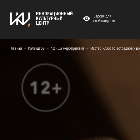
ИННОВАЦИОННЫЙ
Версия для
КУЛЬТУРНЫЙ
слабовидящих
ЦЕНТР
Главная
Календарь
Афиша мероприятий
Мастер-класс по эстрадному в