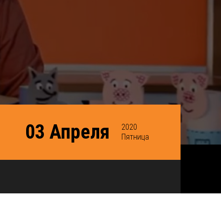
03 Апреля
2020
Пятница