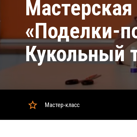
Мастерская 
«Поделки-п
Кукольный 
Мастер-класс