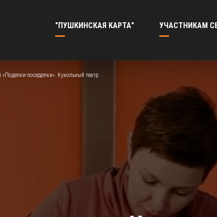
"ПУШКИНСКАЯ КАРТА"
УЧАСТНИКАМ С
й «Поделки-посиделки». Кукольный театр