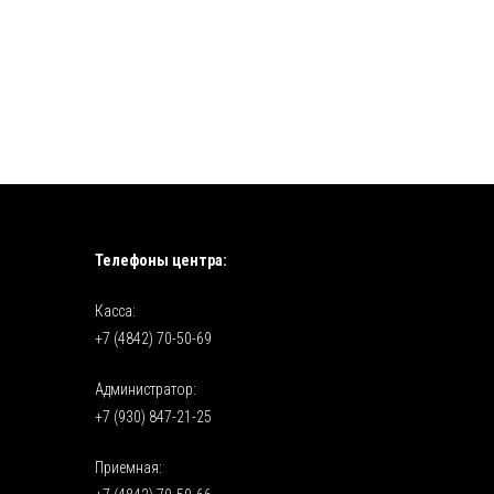
Телефоны центра:
Касса:
+7 (4842) 70-50-69
Администратор:
+7 (930) 847-21-25
Приемная: