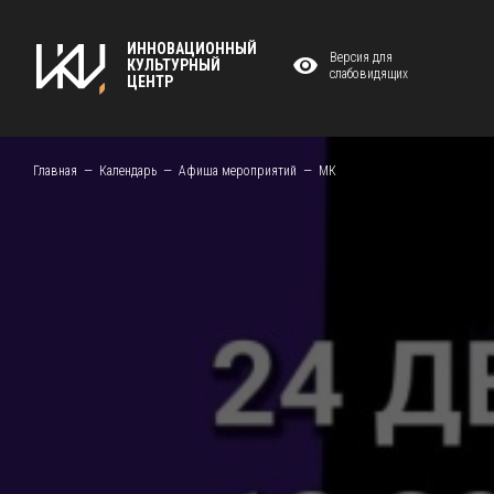
ИННОВАЦИОННЫЙ
Версия для
КУЛЬТУРНЫЙ
слабовидящих
ЦЕНТР
Главная
Календарь
Афиша мероприятий
МК