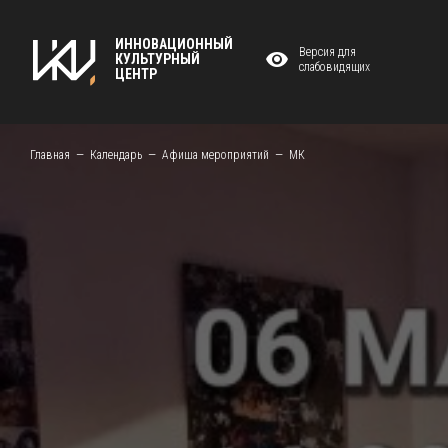
ИННОВАЦИОННЫЙ
Версия для
КУЛЬТУРНЫЙ
слабовидящих
ЦЕНТР
Главная
Календарь
Афиша мероприятий
МК