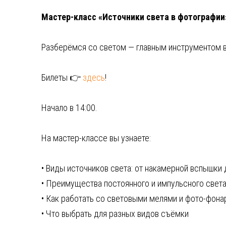
Мастер-класс «Источники света в фотографии»
Разберёмся со светом — главным инструментом в
Билеты 👉
здесь
!
Начало в 14:00.
На мастер-классе вы узнаете:
• Виды источников света: от накамерной вспышки
• Преимущества постоянного и импульсного свет
• Как работать со световыми мелями и фото-фон
• Что выбрать для разных видов съёмки