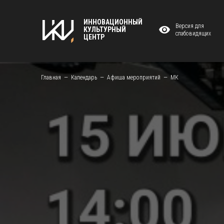
ИННОВАЦИОННЫЙ
Версия для
КУЛЬТУРНЫЙ
слабовидящих
ЦЕНТР
Главная
Календарь
Афиша мероприятий
МК