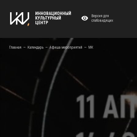
ИННОВАЦИОННЫЙ
Версия для
КУЛЬТУРНЫЙ
слабовидящих
ЦЕНТР
Главная
Календарь
Афиша мероприятий
МК