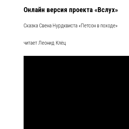
Онлайн версия проекта «Вслух»
Сказка Свена Нурдквиста «Петсон в походе»
читает Леонид Клёц