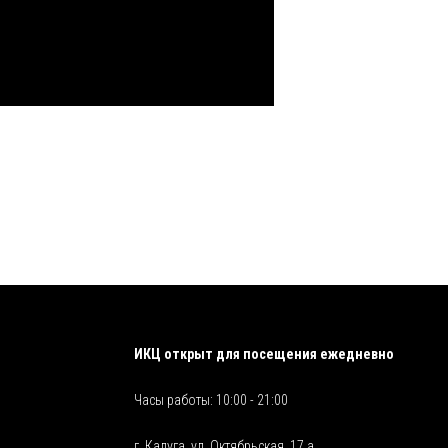
ИКЦ открыт для посещения ежедневно
Часы работы: 10:00 - 21:00
г. Калуга, ул. Октябрьская, 17 а