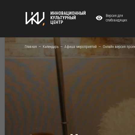
ИННОВАЦИОННЫЙ
Версия для
КУЛЬТУРНЫЙ
слабовидящих
ЦЕНТР
Главная
Календарь
Афиша мероприятий
Онлайн версия проек