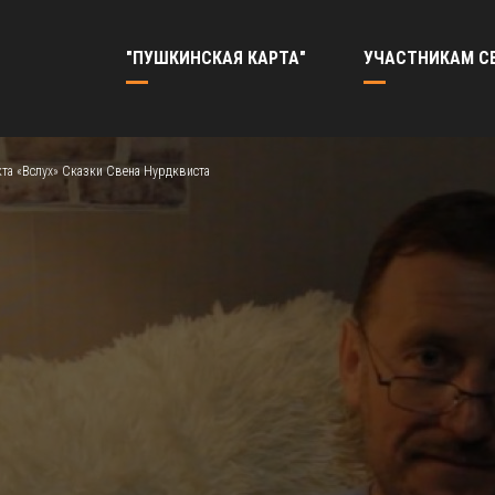
"ПУШКИНСКАЯ КАРТА"
УЧАСТНИКАМ С
та «Вслух» Сказки Свена Нурдквиста