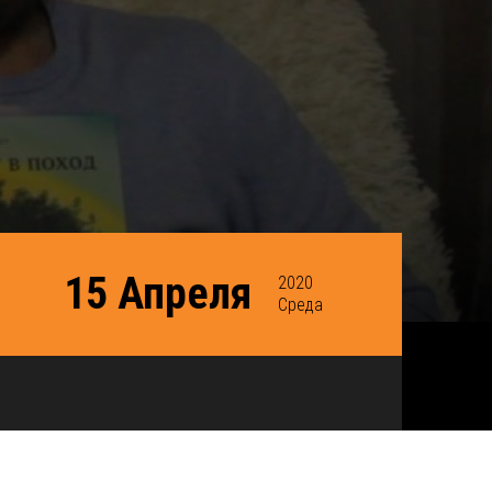
15 Апреля
2020
Среда