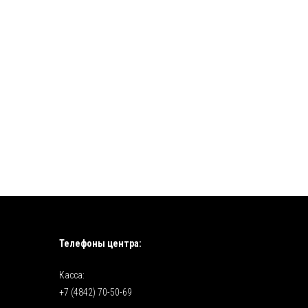
Телефоны центра:
Касса:
+7 (4842) 70-50-69