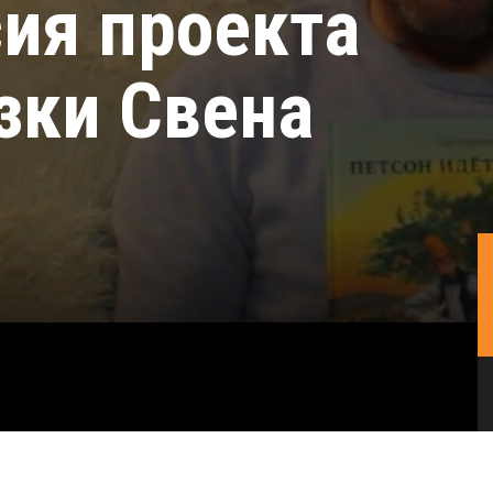
ия проекта
зки Свена