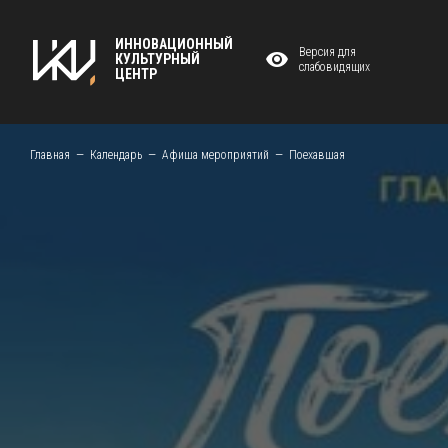
ИННОВАЦИОННЫЙ
Версия для
КУЛЬТУРНЫЙ
слабовидящих
ЦЕНТР
Главная
Календарь
Афиша мероприятий
Поехавшая