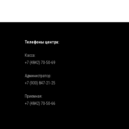
Телефоны центра:
Касса:
+7 (4842) 70-50-69
Администратор:
+7 (930) 847-21-25
Приемная:
+7 (4842) 70-50-66