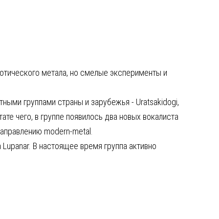
 готического метала, но смелые эксперименты и
ными группами страны и зарубежья - Uratsakidogi,
ьтате чего, в группе появилось два новых вокалиста
направлению modern-metal.
 Lupanar. В настоящее время группа активно