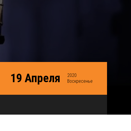
19 Апреля
2020
Воскресенье