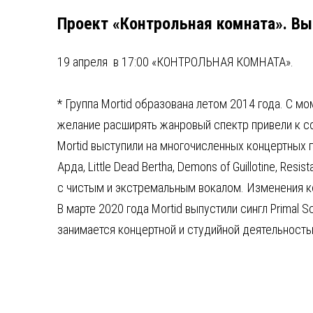
Проект «Контрольная комната». В
19 апреля в 17:00 «КОНТРОЛЬНАЯ КОМНАТА».
* Группа Mortid образована летом 2014 года. С м
желание расширять жанровый спектр привели к со
Mortid выступили на многочисленных концертных п
Арда, Little Dead Bertha, Demons of Guillotine, R
с чистым и экстремальным вокалом. Изменения кос
В марте 2020 года Mortid выпустили сингл Primal
занимается концертной и студийной деятельность