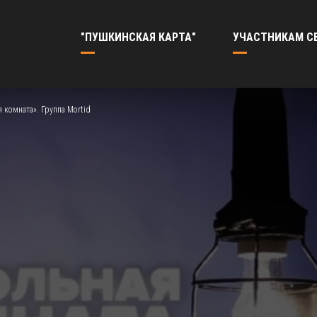
"ПУШКИНСКАЯ КАРТА"
УЧАСТНИКАМ С
 комната». Группа Mortid