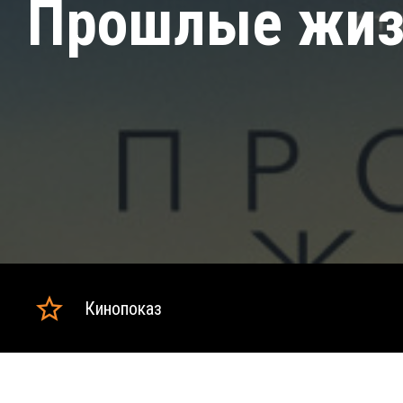
Прошлые жиз
Кинопоказ