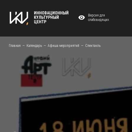
ИННОВАЦИОННЫЙ
Версия для
КУЛЬТУРНЫЙ
слабовидящих
ЦЕНТР
Главная
Календарь
Афиша мероприятий
Спектакль