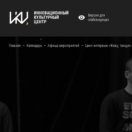
ИННОВАЦИОННЫЙ
Версия для
КУЛЬТУРНЫЙ
слабовидящих
ЦЕНТР
Главная
Календарь
Афиша мероприятий
Цикл интервью «Живу, танцуя