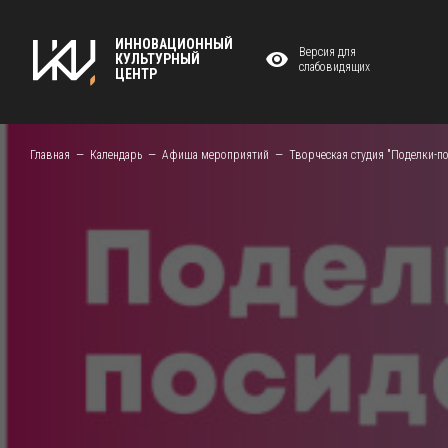
ИННОВАЦИОННЫЙ
Версия для
КУЛЬТУРНЫЙ
слабовидящих
ЦЕНТР
Главная
Календарь
Афиша мероприятий
Творческая студия "Поделки-п