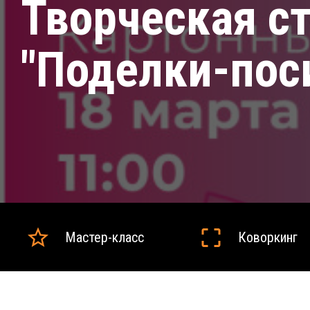
Творческая с
"Поделки-пос
Мастер-класс
Коворкинг