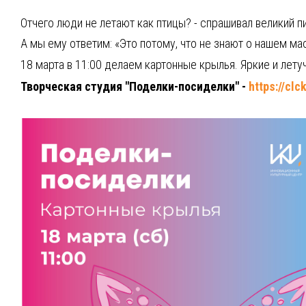
Отчего люди не летают как птицы? - спрашивал великий п
А мы ему ответим: «Это потому, что не знают о нашем ма
18 марта в 11:00 делаем картонные крылья. Яркие и летуч
Творческая студия "Поделки-посиделки" -
https://clc