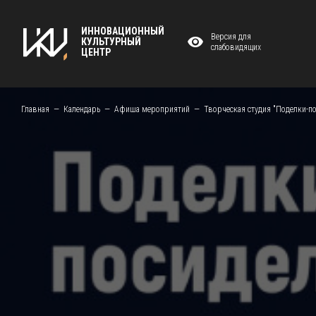
ИННОВАЦИОННЫЙ
Версия для
КУЛЬТУРНЫЙ
слабовидящих
ЦЕНТР
Главная
Календарь
Афиша мероприятий
Творческая студия "Поделки-п