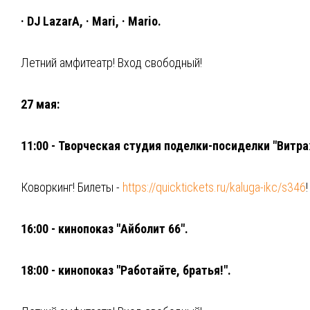
· DJ LazarA, · Mari, · Mario.
Летний амфитеатр! Вход свободный!
27 мая:
11:00 - Творческая студия поделки-посиделки "Витр
Коворкинг! Билеты -
https://quicktickets.ru/kaluga-ikc/s346
!
⁣16:00 - кинопоказ "Айболит 66".
18:00 - кинопоказ "Работайте, братья!".