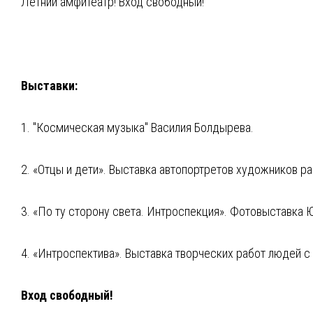
Летний амфитеатр! Вход свободный!
Выставки:
1. "Космическая музыка" Василия Болдырева.
2. «Отцы и дети». Выставка автопортретов художников ра
3. «По ту сторону света. Интроспекция». Фотовыставка 
4. «Интроспектива». Выставка творческих работ людей 
Вход свободный!