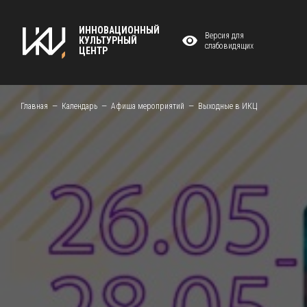
ИННОВАЦИОННЫЙ
Версия для
КУЛЬТУРНЫЙ
слабовидящих
ЦЕНТР
Главная
Календарь
Афиша мероприятий
Выходные в ИКЦ