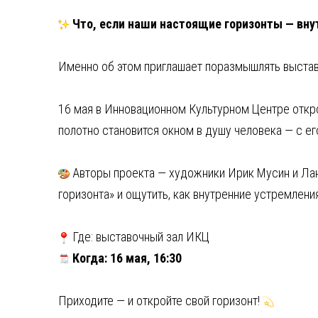
Что, если наши настоящие горизонты — вну
Именно об этом приглашает поразмышлять выстав
16 мая в Инновационном Культурном Центре откр
полотно становится окном в душу человека — с е
Авторы проекта — художники Ирик Мусин и Лан
горизонта» и ощутить, как внутренние устремлени
Где: выставочный зал ИКЦ
Когда: 16 мая, 16:30
Приходите — и откройте свой горизонт!