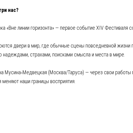
три нас?
ка «Вне линии горизонта» — первое событие XIV Фестиваля с
оются двери в мир, где обычные сцены повседневной жизни 
го надеждами, страхами, поисками смысла и места в мире.
а Мусина‑Медвецкая (Москва/Таруса) — через свои работы п
я меняют наши границы восприятия.