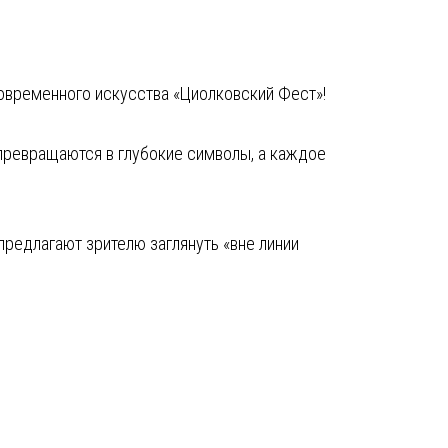
овременного искусства «Циолковский Фест»!
превращаются в глубокие символы, а каждое
редлагают зрителю заглянуть «вне линии