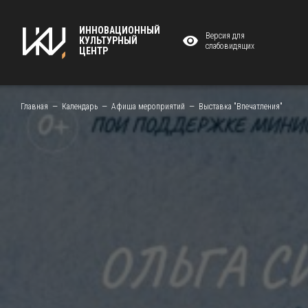
ИННОВАЦИОННЫЙ
Версия для
КУЛЬТУРНЫЙ
слабовидящих
ЦЕНТР
Главная
Календарь
Афиша мероприятий
Выставка "Впечатления"