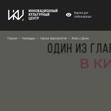
ИННОВАЦИОННЫЙ
Версия для
КУЛЬТУРНЫЙ
слабовидящих
ЦЕНТР
Главная
Календарь
Афиша мероприятий
Жюль и Джим