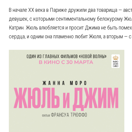
В начале ХХ века в Париже дружили два товарища — авс
девушек, с которыми сентиментальному белокурому Жюлю
Катрин. Жюль влюбляется и просит Джима не быть помехой
сердца, и одним она пламенно любит Жюля, а вторым — 