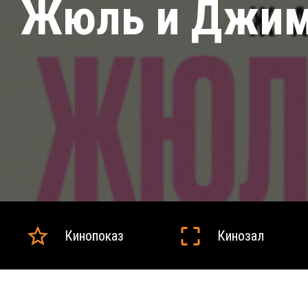
Жюль и Джи
Кинопоказ
Кинозал