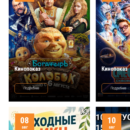
Кинопоказ
Кинопоказ
Подробнее
Подробнее
08
10
авг
авг