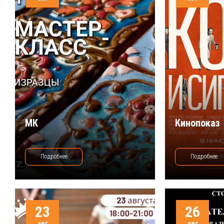
МК
Кинопоказ
Подробнее
Подробнее
23
26
авг
авг