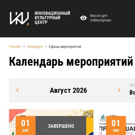
ИННОВАЦИОННЫЙ
Версия для
КУЛЬТУРНЫЙ
слабовидящих
ЦЕНТР
Главная
Календарь
Афиша мероприятий
Календарь мероприятий
Жа
Август 2026
01
01
ЗАВЕРШЕНО
авг
авг