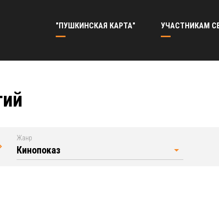
"ПУШКИНСКАЯ КАРТА"
УЧАСТНИКАМ С
тий
Жанр