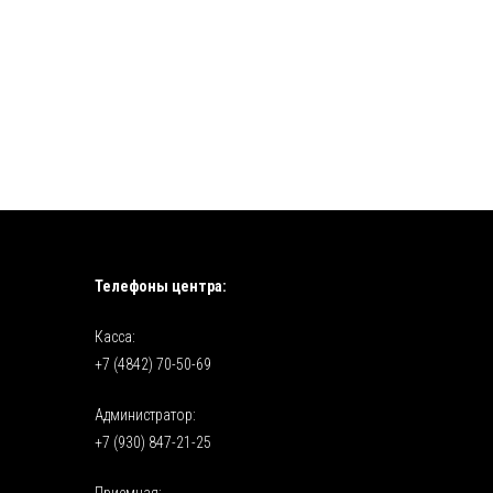
Телефоны центра:
Касса:
+7 (4842) 70-50-69
Администратор:
+7 (930) 847-21-25