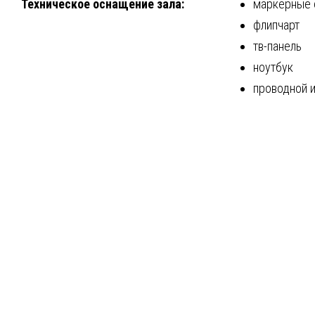
Техническое оснащение зала:
маркерные 
флипчарт
тв-панель
ноутбук
проводной 