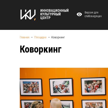
ИННОВАЦИОННЫЙ
Версия для
КУЛЬТУРНЫЙ
слабовидящих
ЦЕНТР
Главная
Площадки
Коворкинг
Коворкинг