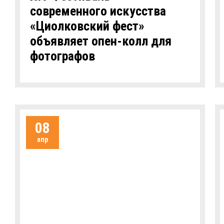
современного искусства
«Циолковский фест»
объявляет опен-колл для
фотографов
08
апр