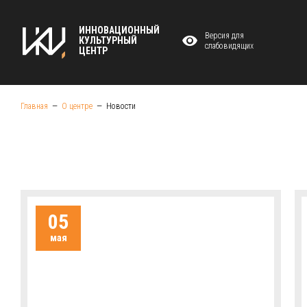
ИННОВАЦИОННЫЙ
Версия для
КУЛЬТУРНЫЙ
слабовидящих
ЦЕНТР
Главная
О центре
Новости
05
мая