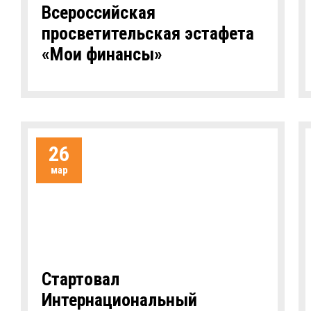
Всероссийская
просветительская эстафета
«Мои финансы»
26
мар
Стартовал
Интернациональный