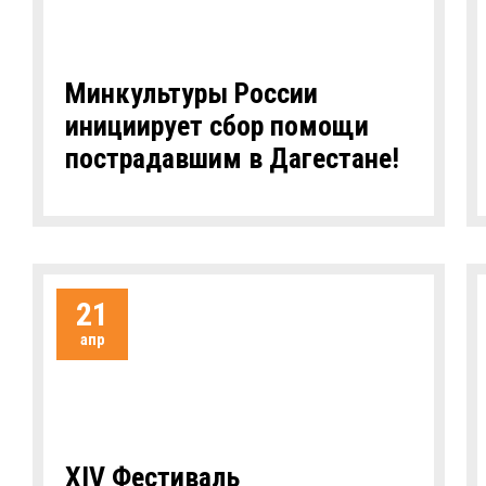
Минкультуры России
инициирует сбор помощи
пострадавшим в Дагестане!
21
апр
XIV Фестиваль